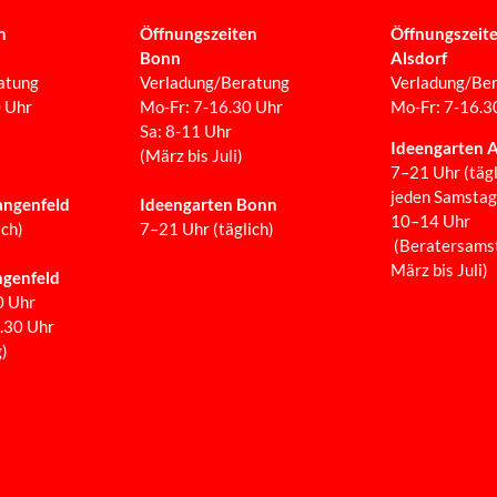
n
Öffnungszeiten
Öffnungszeit
Bonn
Alsdorf
atung
Verladung/Beratung
Verladung/Be
0 Uhr
Mo-Fr: 7-16.30 Uhr
Mo-Fr: 7-16.3
Sa: 8-11 Uhr
Ideengarten A
(März bis Juli)
7–21 Uhr (tägl
jeden Samstag
angenfeld
Ideengarten Bonn
10–14 Uhr
ich)
7–21 Uhr (täglich)
(Beratersams
März bis Juli)
genfeld
0 Uhr
6.30 Uhr
)