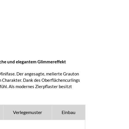
läche und elegantem Glimmereffekt
inifase. Der angesagte, melierte Grauton
n Charakter. Dank des Oberflächencurlings
fühl. Als modernes Zierpflaster besitzt
Verlegemuster
Einbau