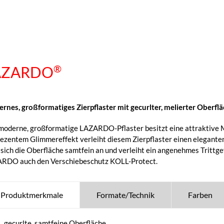
®
AZARDO
rnes, großformatiges Zierpflaster mit gecurlter, melierter Oberf
moderne, großformatige LAZARDO-Pflaster besitzt eine attraktive M
dezentem Glimmereffekt verleiht diesem Zierpflaster einen elegante
 sich die Oberfläche samtfein an und verleiht ein angenehmes Trittge
RDO auch den Verschiebeschutz KOLL-Protect.
Produktmerkmale
Formate/Technik
Farben
gecurlte, samtfeine Oberfläche