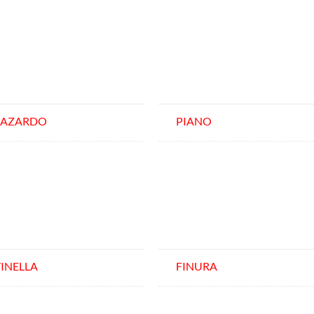
LAZARDO
PIANO
TINELLA
FINURA