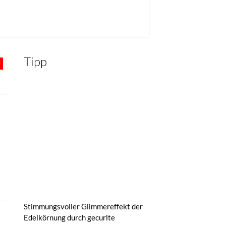
Tipp
Stimmungsvoller Glimmereffekt der
Edelkörnung durch gecurlte