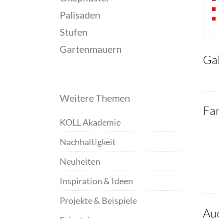
Palisaden
Stufen
Gartenmauern
Gal
Weitere Themen
Fa
KOLL Akademie
Nachhaltigkeit
Neuheiten
Inspiration & Ideen
Projekte & Beispiele
Auc