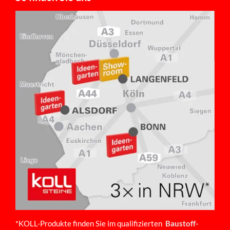
*KOLL-Produkte finden Sie im qualifizierten
Baustoff-