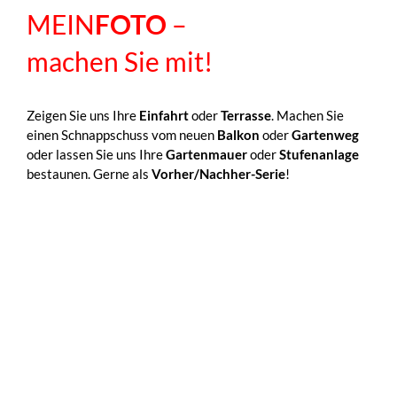
MEIN
FOTO
–
machen Sie mit!
Zeigen Sie uns Ihre
Einfahrt
oder
Terrasse
. Machen Sie
einen Schnappschuss vom neuen
Balkon
oder
Gartenweg
oder lassen Sie uns Ihre
Gartenmauer
oder
Stufenanlage
bestaunen. Gerne als
Vorher/Nachher-Serie
!